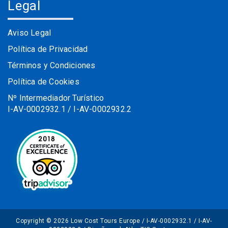
Legal
Aviso Legal
Política de Privacidad
Términos y Condiciones
Política de Cookies
Nº Intermediador Turístico
I-AV-0002932.1 / I-AV-0002932.2
Copyright © 2026 Low Cost Tours Europe / I-AV-0002932.1 / I-AV-