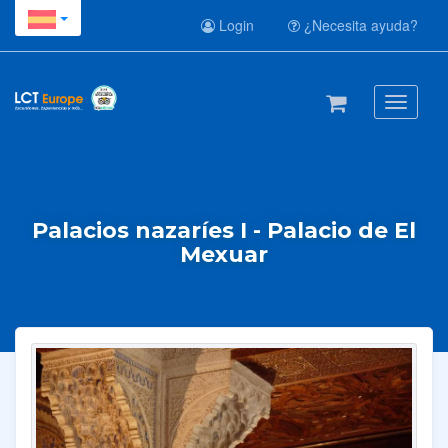
Login
¿Necesita ayuda?
Toggle
navigati
Palacios nazaríes I - Palacio de El
Mexuar