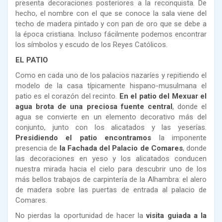
presenta decoraciones posteriores a la reconquista. De
hecho, el nombre con el que se conoce la sala viene del
techo de madera pintado y con pan de oro que se debe a
la época cristiana. Incluso fácilmente podemos encontrar
los símbolos y escudo de los Reyes Católicos.
EL PATIO
Como en cada uno de los palacios nazaríes y repitiendo el
modelo de la casa típicamente hispano-musulmana el
patio es el corazón del recinto.
En el patio del Mexuar el
agua brota de una preciosa fuente central
, donde el
agua se convierte en un elemento decorativo más del
conjunto, junto con los alicatados y las yeserías.
Presidiendo el patio encontramos
la imponente
presencia de
la Fachada del Palacio de Comares
, donde
las decoraciones en yeso y los alicatados conducen
nuestra mirada hacia el cielo para descubrir uno de los
más bellos trabajos de carpintería de la Alhambra: el alero
de madera sobre las puertas de entrada al palacio de
Comares.
No pierdas la oportunidad de hacer la
visita guiada a la