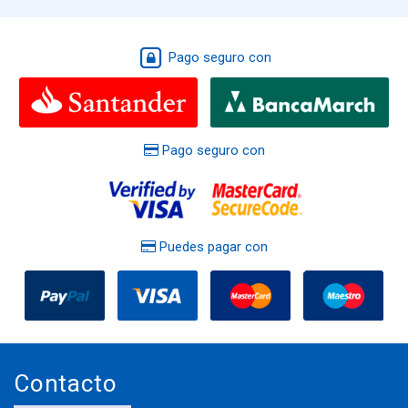
Pago seguro con
Pago seguro con
Puedes pagar con
Contacto