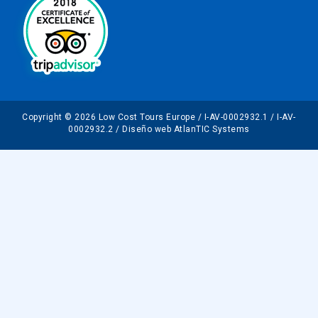
Copyright © 2026 Low Cost Tours Europe / I-AV-0002932.1 / I-AV-
0002932.2 / Diseño web AtlanTIC Systems