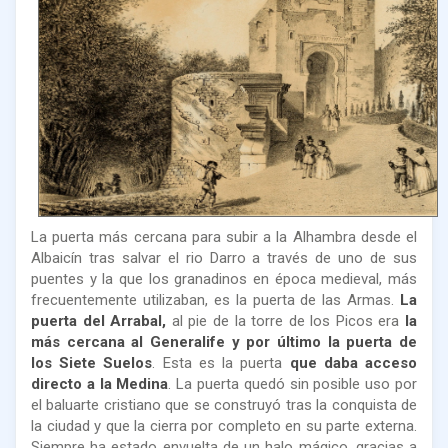
La puerta más cercana para subir a la Alhambra desde el
Albaicín tras salvar el rio Darro a través de uno de sus
puentes y la que los granadinos en época medieval, más
frecuentemente utilizaban, es la puerta de las Armas.
La
puerta del Arrabal,
al pie de la torre de los Picos era
la
más cercana al Generalife y por último la puerta de
los Siete Suelos
. Esta es la puerta
que daba acceso
directo a la Medina
. La puerta quedó sin posible uso por
el baluarte cristiano que se construyó tras la conquista de
la ciudad y que la cierra por completo en su parte externa.
Siempre ha estado envuelta de un halo mágico, gracias a