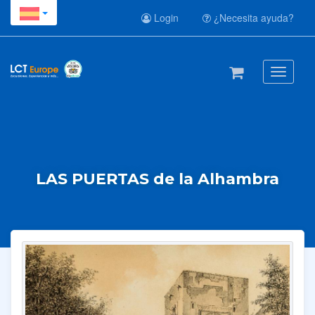
Login
¿Necesita ayuda?
Toggle
navigati
LAS PUERTAS de la Alhambra