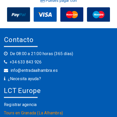
Puedes pagar con
Contacto
De 08:00 a 21:00 horas (365 días)
+34 633 843 926
info@entradaalhambra.es
¿Necesita ayuda?
LCT Europe
Registrar agencia
Tours en Granada (La Alhambra)