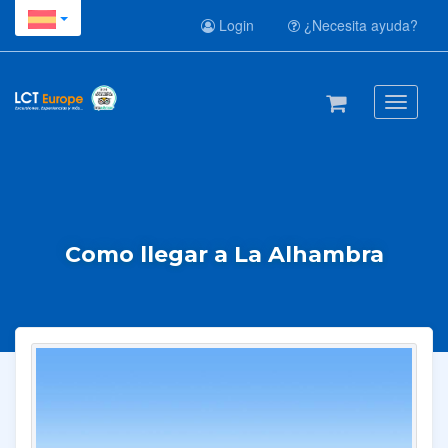
Login
¿Necesita ayuda?
Toggle
navigati
Como llegar a La Alhambra