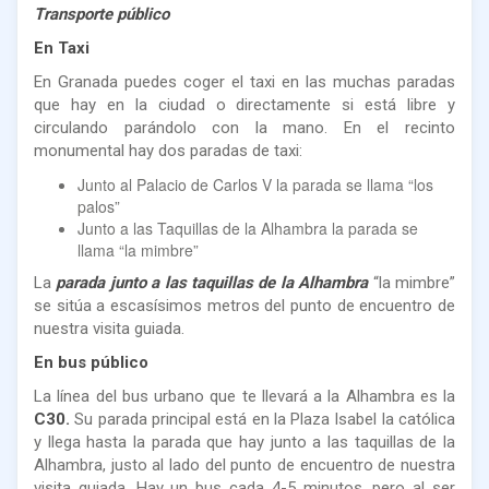
Transporte público
En Taxi
En Granada puedes coger el taxi en las muchas paradas
que hay en la ciudad o directamente si está libre y
circulando parándolo con la mano. En el recinto
monumental hay dos paradas de taxi:
Junto al Palacio de Carlos V la parada se llama “los
palos”
Junto a las Taquillas de la Alhambra la parada se
llama “la mimbre”
La
parada junto a las taquillas de la Alhambra
“la mimbre”
se sitúa a escasísimos metros del punto de encuentro de
nuestra visita guiada.
En bus público
La línea del bus urbano que te llevará a la Alhambra es la
C30.
Su parada principal está en la Plaza Isabel la católica
y llega hasta la parada que hay junto a las taquillas de la
Alhambra, justo al lado del punto de encuentro de nuestra
visita guiada. Hay un bus cada 4-5 minutos, pero al ser