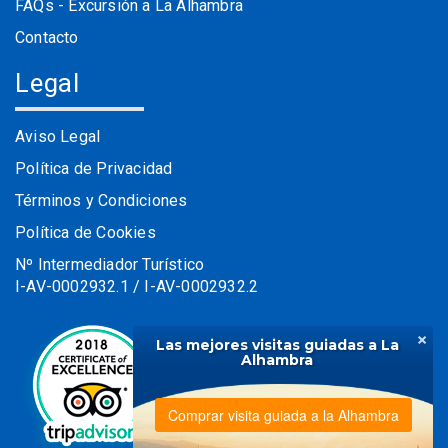
FAQs - Excursión a La Alhambra
Contacto
Legal
Aviso Legal
Política de Privacidad
Términos y Condiciones
Política de Cookies
Nº Intermediador Turístico
I-AV-0002932.1 / I-AV-0002932.2
×
Las mejores visitas guiadas a La
Alhambra
Comprar visita guiada a la Alhambra