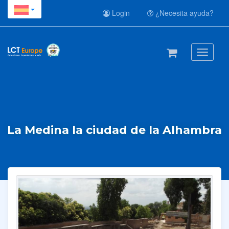
Login
¿Necesita ayuda?
Toggle
navigati
La Medina la ciudad de la Alhambra