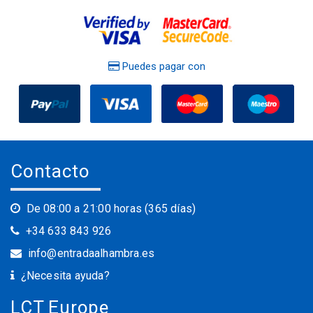
Puedes pagar con
Contacto
De 08:00 a 21:00 horas (365 días)
+34 633 843 926
info@entradaalhambra.es
¿Necesita ayuda?
LCT Europe