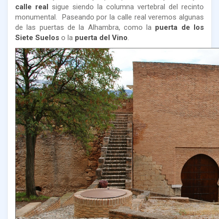
calle real
sigue siendo la columna vertebral del recinto
monumental. Paseando por la calle real veremos algunas
de las puertas de la Alhambra, como la
puerta de los
Siete Suelos
o la
puerta del Vino
.