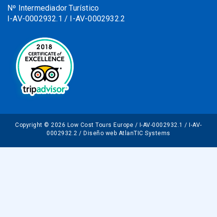
Nº Intermediador Turístico
I-AV-0002932.1 / I-AV-0002932.2
Copyright © 2026 Low Cost Tours Europe / I-AV-0002932.1 / I-AV-
0002932.2 / Diseño web AtlanTIC Systems